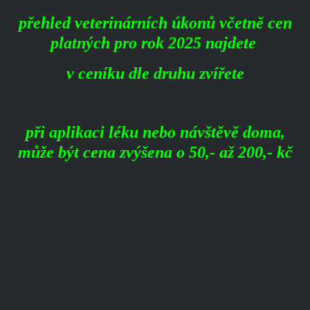
přehled veterinárních úkonů včetně cen
platných pro rok 2025 najdete
v ceníku dle druhu zvířete
při aplikaci léku nebo návštěvě doma,
může být cena zvýšena o 50,- až 200,- kč