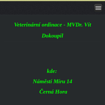
Veterinární ordinace - MVDr. Vít
Dokoupil
kde:
Náměstí Míru 14
Černá Hora